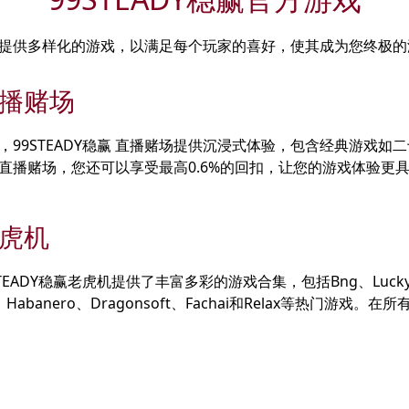
ADY提供多样化的游戏，以满足每个玩家的喜好，使其成为您终极
 直播赌场
99STEADY稳赢 直播赌场提供沉浸式体验，包含经典游戏
直播赌场，您还可以享受最高0.6%的回扣，让您的游戏体验更
老虎机
Y稳赢老虎机提供了丰富多彩的游戏合集，包括Bng、Lucky365、Pragma
King、Habanero、Dragonsoft、Fachai和Relax等热门