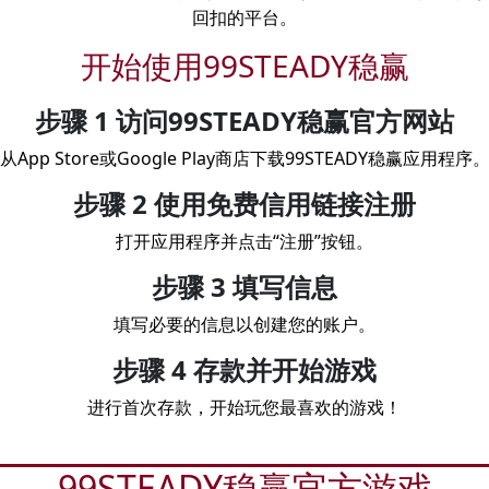
回扣的平台。
开始使用99STEADY稳赢
步骤 1 访问99STEADY稳赢官方网站
从App Store或Google Play商店下载99STEADY稳赢应用程序
步骤 2 使用免费信用链接注册
打开应用程序并点击“注册”按钮。
步骤 3 填写信息
填写必要的信息以创建您的账户。
步骤 4 存款并开始游戏
进行首次存款，开始玩您最喜欢的游戏！
99STEADY稳赢官方游戏