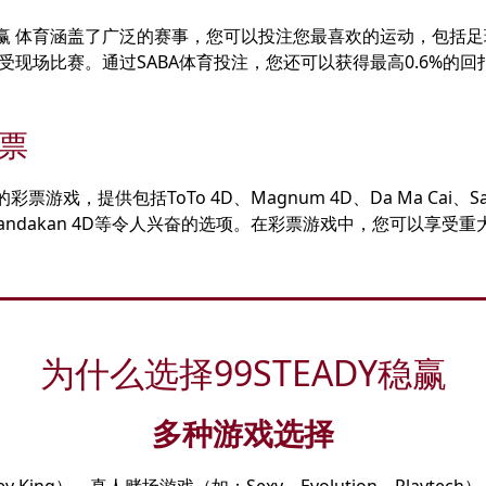
Y稳赢 体育涵盖了广泛的赛事，您可以投注您最喜欢的运动，包
受现场比赛。通过SABA体育投注，您还可以获得最高0.6%的
彩票
游戏，提供包括ToTo 4D、Magnum 4D、Da Ma Cai、Sabah L
eep和Sandakan 4D等令人兴奋的选项。在彩票游戏中，您可以享受重
为什么选择99STEADY稳赢
多种游戏选择